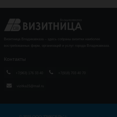
Визитница Владикавказа – здесь собраны визитки наиболее
востребованных фирм, организаций и услуг города Владикавказа.
Контакты
+7(963) 176 33 40
+7(918) 703 40 70
vizitka15@mail.ru
© 2015 ООО "ПИКСЕЛЬ" |
Дизайн, разработка:
Studio