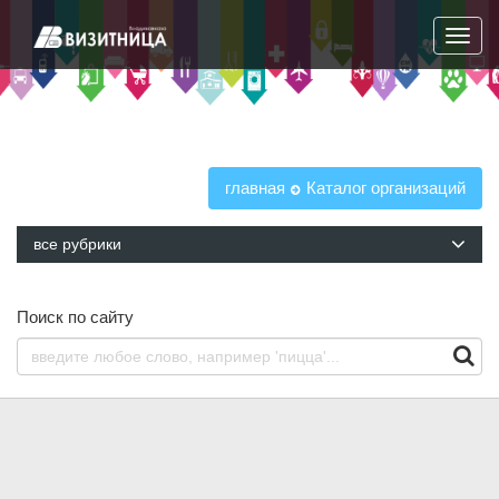
Навига
главная
Каталог организаций
все рубрики
Поиск по сайту