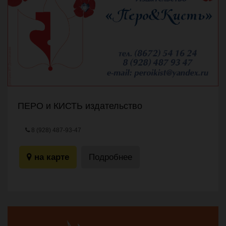
ПЕРО и КИСТЬ издательство
8 (928) 487-93-47
уг. улиц Бутырина,12 / Бородинская,36
на карте
Подробнее