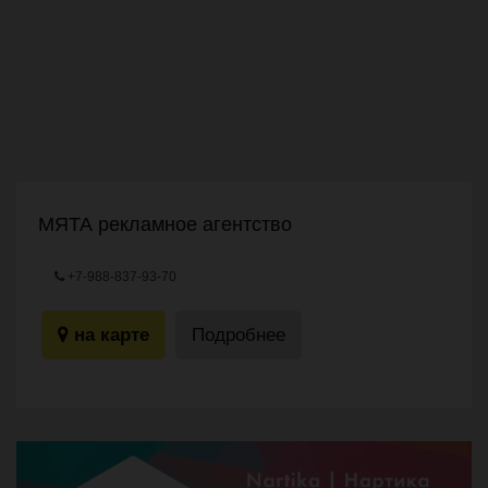
МЯТА рекламное агентство
+7-988-837-93-70
с.Ногир, ул. А.Базаева, 56 (СНТ Магнит)
на карте
Подробнее