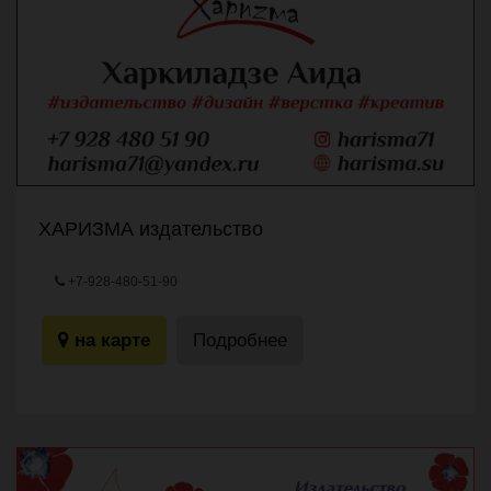
ХАРИЗМА издательство
+7-928-480-51-90
ул.Революции,20 (угол Горького)
на карте
Подробнее