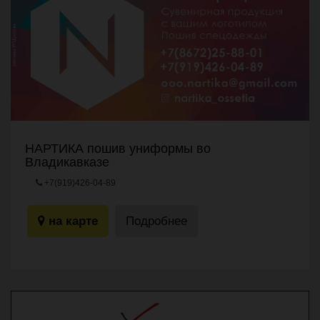
НАРТИКА пошив униформы во
Владикавказе
+7(919)426-04-89
Ул. Кутузова 83А
на карте
Подробнее