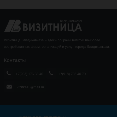
Визитница Владикавказа – здесь собраны визитки наиболее
востребованных фирм, организаций и услуг города Владикавказа.
Контакты
+7(963) 176 33 40
+7(918) 703 40 70
vizitka15@mail.ru