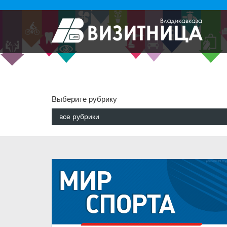
Выберите рубрику
все рубрики