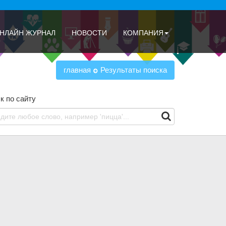
НЛАЙН ЖУРНАЛ
НОВОСТИ
КОМПАНИЯ
главная
Результаты поиска
к по сайту