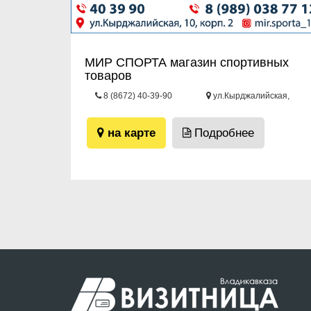
МИР СПОРТА магазин спортивных
товаров
8 (8672) 40-39-90
ул.Кырджалийская,
10/2
на карте
Подробнее