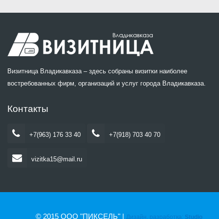
Визитница Владикавказа – здесь собраны визитки наиболее
востребованных фирм, организаций и услуг города Владикавказа.
Контакты
+7(963) 176 33 40
+7(918) 703 40 70
vizitka15@mail.ru
© 2015 ООО "ПИКСЕЛЬ" |
Дизайн, разработка:
Studio