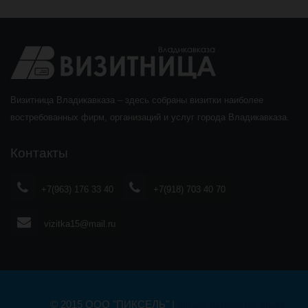
Визитница Владикавказа – здесь собраны визитки наиболее
востребованных фирм, организаций и услуг города Владикавказа.
Контакты
+7(963) 176 33 40
+7(918) 703 40 70
vizitka15@mail.ru
© 2015 ООО "ПИКСЕЛЬ" |
Дизайн, разработка:
Studio