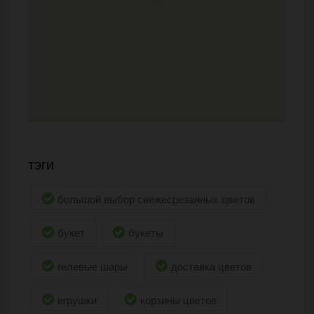
тэги
большой выбор свежесрезанных цветов
букет
букеты
гелевые шары
доставка цветов
игрушки
корзины цветов