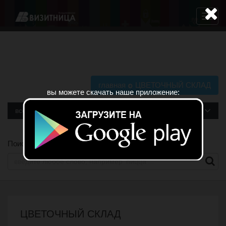
Навига
главная
ЦВЕТОЧНЫЙ СКЛАД
вы можете скачать наше приложение:
все рубрики
Поиск по сайту
ЦВЕТОЧНЫЙ СКЛАД