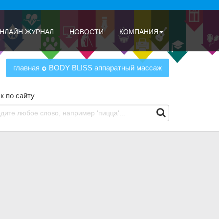
НЛАЙН ЖУРНАЛ
НОВОСТИ
КОМПАНИЯ
главная
BODY BLISS аппаратный массаж
к по сайту