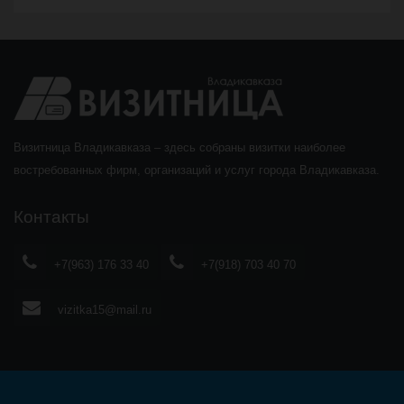
Визитница Владикавказа – здесь собраны визитки наиболее
востребованных фирм, организаций и услуг города Владикавказа.
Контакты
+7(963) 176 33 40
+7(918) 703 40 70
vizitka15@mail.ru