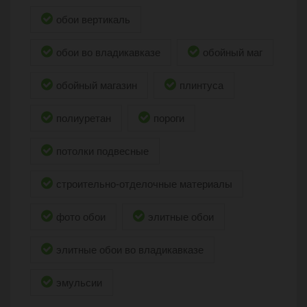
обои вертикаль
обои во владикавказе
обойный маг
обойный магазин
плинтуса
полиуретан
пороги
потолки подвесные
строительно-отделочные материалы
фото обои
элитные обои
элитные обои во владикавказе
эмульсии