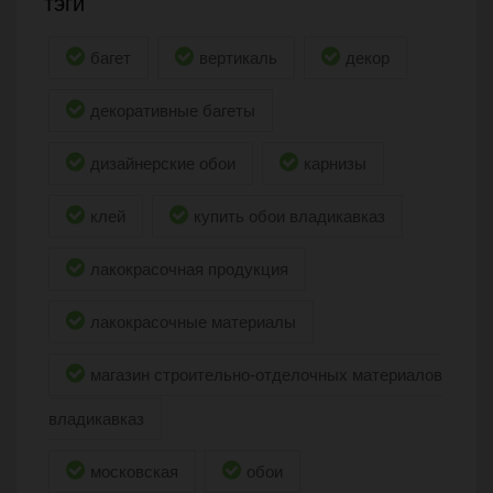
тэги
багет
вертикаль
декор
декоративные багеты
дизайнерские обои
карнизы
клей
купить обои владикавказ
лакокрасочная продукция
лакокрасочные материалы
магазин строительно-отделочных материалов
владикавказ
московская
обои